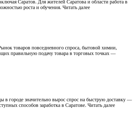
лючая Саратов. Для жителей Саратова и области работа в
можностью роста и обучения. Читать далее
ынок товаров повседневного спроса, бытовой химии,
ающих правильную подачу товара в торговых точках —
ды в городе значительно вырос спрос на быструю доставку —
ступных способов заработка в Саратове. Читать далее