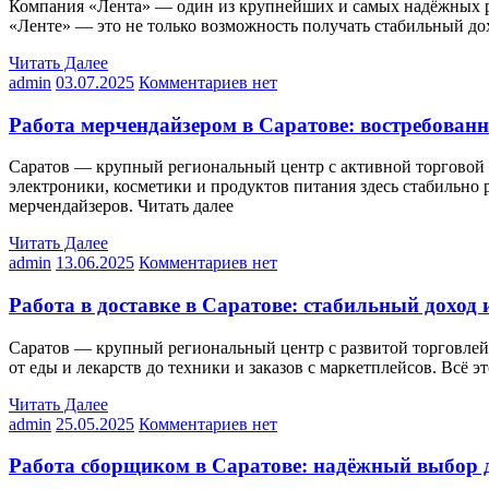
Компания «Лента» — один из крупнейших и самых надёжных рит
«Ленте» — это не только возможность получать стабильный дох
Читать Далее
admin
03.07.2025
Комментариев нет
Работа мерчендайзером в Саратове: востребованн
Саратов — крупный региональный центр с активной торговой 
электроники, косметики и продуктов питания здесь стабильно 
мерчендайзеров. Читать далее
Читать Далее
admin
13.06.2025
Комментариев нет
Работа в доставке в Саратове: стабильный доход
Саратов — крупный региональный центр с развитой торговлей,
от еды и лекарств до техники и заказов с маркетплейсов. Всё 
Читать Далее
admin
25.05.2025
Комментариев нет
Работа сборщиком в Саратове: надёжный выбор дл