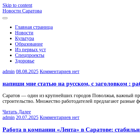
Skip to content
Новости Саратова
Главная страница
Новости
Культура
Образование
Из первых уст
Спецпроекты
Здоровье
admin
08.08.2025
Комментариев нет
напиши мне статью на русском, с заголовком : раб
Саратов — один из крупнейших городов Поволжья, важный пром
строительство. Множество работодателей предлагают разные фо
Читать Далее
admin
20.07.2025
Комментариев нет
Работа в компании «Лента» в Саратове: стабильно