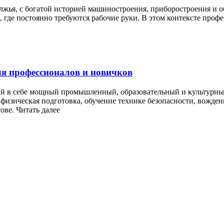
ья, с богатой историей машиностроения, приборостроения и о
 где постоянно требуются рабочие руки. В этом контексте профе
ля профессионалов и новичков
й в себе мощный промышленный, образовательный и культурный
 физическая подготовка, обучение технике безопасности, вожден
ове. Читать далее