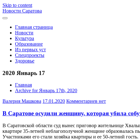
Skip to content
Новости Саратова
Главная страница
Новости
Культура
Образование
Из первых уст
Спецпроекты
Здоровье
2020 Январь 17
Главная
Archive for Январь 17th, 2020
Валерия Машкова
17.01.2020
Комментариев нет
В Саратове осудили женщину, которая убила со
В Саратовской области суд вынес приговор жительнице Хвалынс
квартире 35-летней неблагополучной женщине образовалась пья
Участниками его стали хозяйка квартиры и ее 50-летний гость.