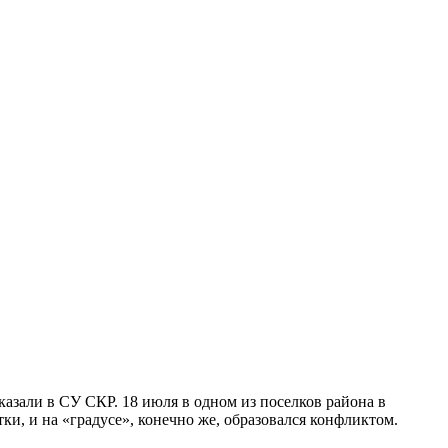
казали в СУ СКР. 18 июля в одном из поселков района в
и, и на «градусе», конечно же, образовался конфликтом.