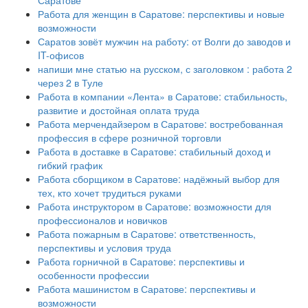
Саратове
Работа для женщин в Саратове: перспективы и новые
возможности
Саратов зовёт мужчин на работу: от Волги до заводов и
IT-офисов
напиши мне статью на русском, с заголовком : работа 2
через 2 в Туле
Работа в компании «Лента» в Саратове: стабильность,
развитие и достойная оплата труда
Работа мерчендайзером в Саратове: востребованная
профессия в сфере розничной торговли
Работа в доставке в Саратове: стабильный доход и
гибкий график
Работа сборщиком в Саратове: надёжный выбор для
тех, кто хочет трудиться руками
Работа инструктором в Саратове: возможности для
профессионалов и новичков
Работа пожарным в Саратове: ответственность,
перспективы и условия труда
Работа горничной в Саратове: перспективы и
особенности профессии
Работа машинистом в Саратове: перспективы и
возможности