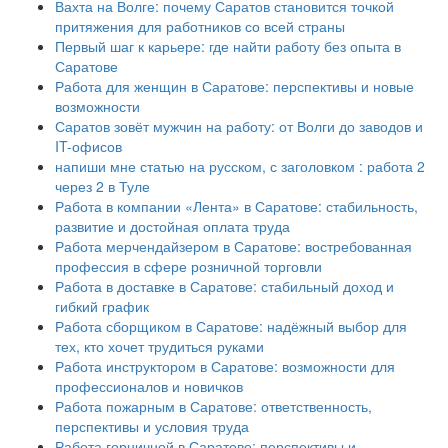
Вахта на Волге: почему Саратов становится точкой
притяжения для работников со всей страны
Первый шаг к карьере: где найти работу без опыта в
Саратове
Работа для женщин в Саратове: перспективы и новые
возможности
Саратов зовёт мужчин на работу: от Волги до заводов и
IT-офисов
напиши мне статью на русском, с заголовком : работа 2
через 2 в Туле
Работа в компании «Лента» в Саратове: стабильность,
развитие и достойная оплата труда
Работа мерчендайзером в Саратове: востребованная
профессия в сфере розничной торговли
Работа в доставке в Саратове: стабильный доход и
гибкий график
Работа сборщиком в Саратове: надёжный выбор для
тех, кто хочет трудиться руками
Работа инструктором в Саратове: возможности для
профессионалов и новичков
Работа пожарным в Саратове: ответственность,
перспективы и условия труда
Работа горничной в Саратове: перспективы и