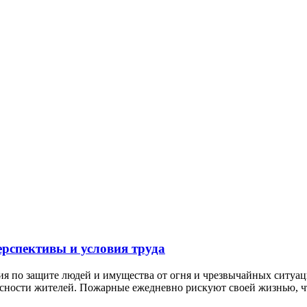
ерспективы и условия труда
сия по защите людей и имущества от огня и чрезвычайных ситуа
ности жителей. Пожарные ежедневно рискуют своей жизнью, что