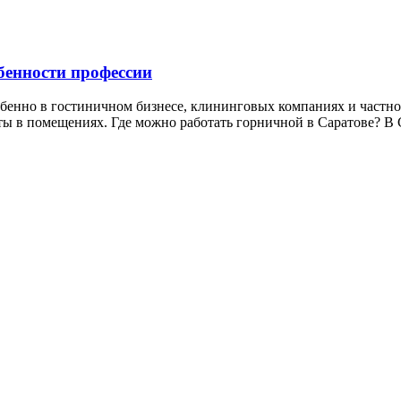
бенности профессии
обенно в гостиничном бизнесе, клининговых компаниях и частно
ы в помещениях. Где можно работать горничной в Саратове? В 