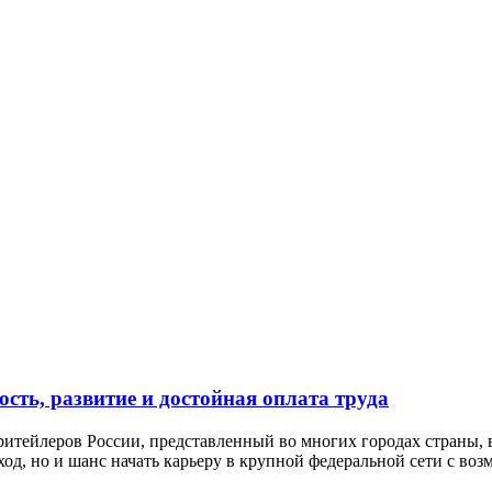
сть, развитие и достойная оплата труда
ейлеров России, представленный во многих городах страны, вк
од, но и шанс начать карьеру в крупной федеральной сети с воз