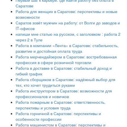
Первый шаг к карьере: где найти работу без опыта в
Саратове
Работа для женщин в Саратове: перспективы и новые
возможности
Саратов зовёт мужчин на работу: от Волги до заводов и
IT-офисов
напиши мне статью на русском, с заголовком : работа 2
через 2 в Туле
Работа в компании «Лента» в Саратове: стабильность,
развитие и достойная оплата труда
Работа мерчендайзером в Саратове: востребованная
профессия в сфере розничной торговли
Работа в доставке в Саратове: стабильный доход и
гибкий график
Работа сборщиком в Саратове: надёжный выбор для
тех, кто хочет трудиться руками
Работа инструктором в Саратове: возможности для
профессионалов и новичков
Работа пожарным в Саратове: ответственность,
перспективы и условия труда
Работа горничной в Саратове: перспективы и
особенности профессии
Работа машинистом в Саратове: перспективы и