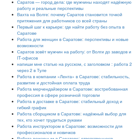
Саратов — город дела: где мужчины находят надёжную
работу и реальные перспективы
Вахта на Волге: почему Саратов становится точкой
притяжения для работников со всей страны
Первый шаг к карьере: где найти работу без опыта в
Саратове
Работа для женщин в Саратове: перспективы и новые
возможности
Саратов зовёт мужчин на работу: от Волги до заводов и
IT-офисов
напиши мне статью на русском, с заголовком : работа 2
через 2 в Туле
Работа в компании «Лента» в Саратове: стабильность,
развитие и достойная оплата труда
Работа мерчендайзером в Саратове: востребованная
профессия в сфере розничной торговли
Работа в доставке в Саратове: стабильный доход и
гибкий график
Работа сборщиком в Саратове: надёжный выбор для
тех, кто хочет трудиться руками
Работа инструктором в Саратове: возможности для
профессионалов и новичков
Работа пожарным в Саратове: ответственность,