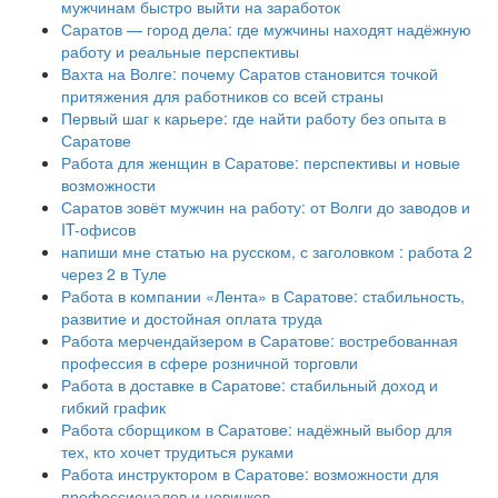
мужчинам быстро выйти на заработок
Саратов — город дела: где мужчины находят надёжную
работу и реальные перспективы
Вахта на Волге: почему Саратов становится точкой
притяжения для работников со всей страны
Первый шаг к карьере: где найти работу без опыта в
Саратове
Работа для женщин в Саратове: перспективы и новые
возможности
Саратов зовёт мужчин на работу: от Волги до заводов и
IT-офисов
напиши мне статью на русском, с заголовком : работа 2
через 2 в Туле
Работа в компании «Лента» в Саратове: стабильность,
развитие и достойная оплата труда
Работа мерчендайзером в Саратове: востребованная
профессия в сфере розничной торговли
Работа в доставке в Саратове: стабильный доход и
гибкий график
Работа сборщиком в Саратове: надёжный выбор для
тех, кто хочет трудиться руками
Работа инструктором в Саратове: возможности для
профессионалов и новичков